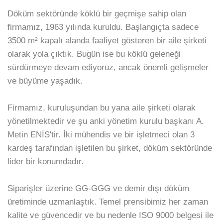
Döküm sektöründe köklü bir geçmişe sahip olan
firmamız, 1963 yılında kuruldu. Başlangıçta sadece
3500 m² kapalı alanda faaliyet gösteren bir aile şirketi
olarak yola çıktık. Bugün ise bu köklü geleneği
sürdürmeye devam ediyoruz, ancak önemli gelişmeler
ve büyüme yaşadık.
Firmamız, kuruluşundan bu yana aile şirketi olarak
yönetilmektedir ve şu anki yönetim kurulu başkanı A.
Metin ENİS'tir. İki mühendis ve bir işletmeci olan 3
kardeş tarafından işletilen bu şirket, döküm sektöründe
lider bir konumdadır.
Siparişler üzerine GG-GGG ve demir dışı döküm
üretiminde uzmanlaştık. Temel prensibimiz her zaman
kalite ve güvencedir ve bu nedenle ISO 9000 belgesi ile