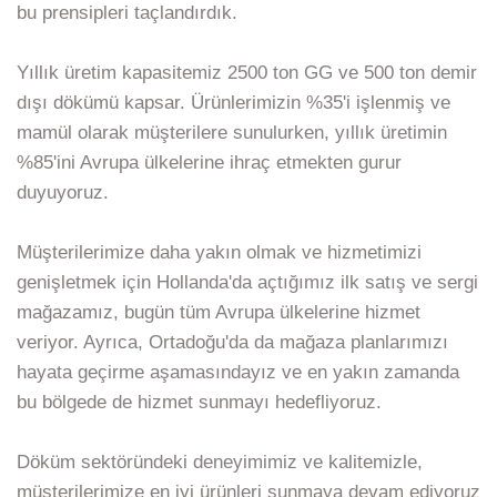
bu prensipleri taçlandırdık.
Yıllık üretim kapasitemiz 2500 ton GG ve 500 ton demir
dışı dökümü kapsar. Ürünlerimizin %35'i işlenmiş ve
mamül olarak müşterilere sunulurken, yıllık üretimin
%85'ini Avrupa ülkelerine ihraç etmekten gurur
duyuyoruz.
Müşterilerimize daha yakın olmak ve hizmetimizi
genişletmek için Hollanda'da açtığımız ilk satış ve sergi
mağazamız, bugün tüm Avrupa ülkelerine hizmet
veriyor. Ayrıca, Ortadoğu'da da mağaza planlarımızı
hayata geçirme aşamasındayız ve en yakın zamanda
bu bölgede de hizmet sunmayı hedefliyoruz.
Döküm sektöründeki deneyimimiz ve kalitemizle,
müşterilerimize en iyi ürünleri sunmaya devam ediyoruz