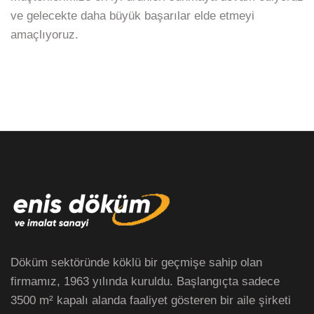
ve gelecekte daha büyük başarılar elde etmeyi
amaçlıyoruz.
Döküm sektöründe köklü bir geçmişe sahip olan
firmamız, 1963 yılında kuruldu. Başlangıçta sadece
3500 m² kapalı alanda faaliyet gösteren bir aile şirketi